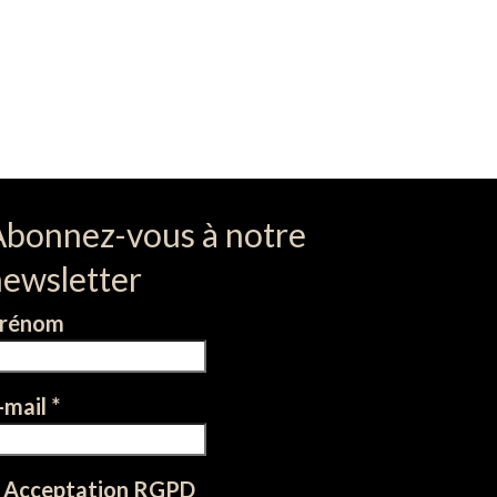
Abonnez-vous à notre
newsletter
rénom
-mail
*
Acceptation RGPD