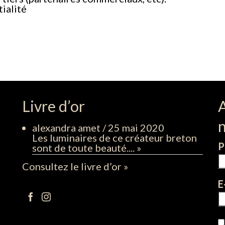
ialité
Livre d’or
alexandra amet
/
25 mai 2020
Les luminaires de ce créateur breton
P
sont de toute beauté....
»
Consultez le livre d’or »
E