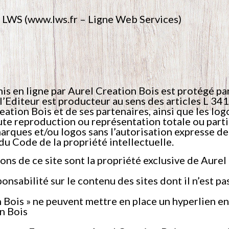
– LWS (www.lws.fr – Ligne Web Services)
is en ligne par Aurel Creation Bois est protégé par 
’Editeur est producteur au sens des articles L 341
ation Bois et de ses partenaires, ainsi que les logo
ute reproduction ou représentation totale ou parti
marques et/ou logos sans l’autorisation expresse d
 du Code de la propriété intellectuelle.
ions de ce site sont la propriété exclusive de Aurel
nsabilité sur le contenu des sites dont il n’est pas
n Bois » ne peuvent mettre en place un hyperlien en 
n Bois