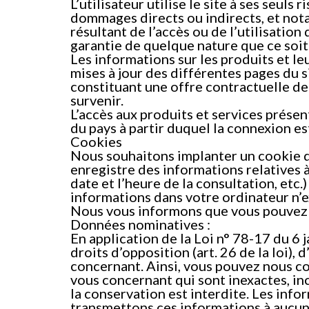
L’utilisateur utilise le site à ses seul
dommages directs ou indirects, et not
résultant de l’accès ou de l’utilisation
garantie de quelque nature que ce soit
Les informations sur les produits et l
mises à jour des différentes pages du s
constituant une offre contractuelle de
survenir.
L’accès aux produits et services présent
du pays à partir duquel la connexion es
Cookies
Nous souhaitons implanter un cookie da
enregistre des informations relatives à
date et l’heure de la consultation, etc.
informations dans votre ordinateur n’e
Nous vous informons que vous pouvez v
Données nominatives :
En application de la Loi n° 78-17 du 6 
droits d’opposition (art. 26 de la loi), d
concernant. Ainsi, vous pouvez nous co
vous concernant qui sont inexactes, in
la conservation est interdite. Les inf
transmettons ces informations à aucun 