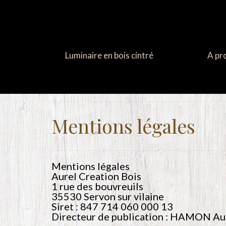
Luminaire en bois cintré
A pr
Mentions légales
Mentions légales
Aurel Creation Bois
1 rue des bouvreuils
35530 Servon sur vilaine
Siret : 847 714 060 000 13
Directeur de publication : HAMON Au