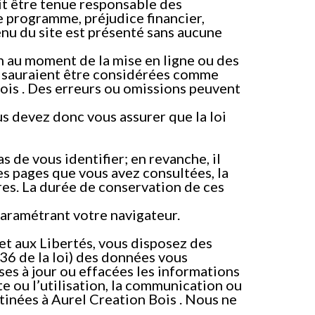
rait être tenue responsable des
 programme, préjudice financier,
ntenu du site est présenté sans aucune
on au moment de la mise en ligne ou des
 ne sauraient être considérées comme
ois . Des erreurs ou omissions peuvent
ous devez donc vous assurer que la loi
de vous identifier; en revanche, il
les pages que vous avez consultées, la
ures. La durée de conservation de ces
aramétrant votre navigateur.
 et aux Libertés, vous disposez des
t. 36 de la loi) des données vous
ses à jour ou effacées les informations
e ou l’utilisation, la communication ou
tinées à Aurel Creation Bois . Nous ne