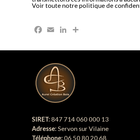
Voir toute notre politique de confident
Facebook
Email
LinkedIn
Partager
SIRET:
847 714 060 000 13
Adresse:
Servon sur Vilaine
Téléphone:
06 50 80 20 68