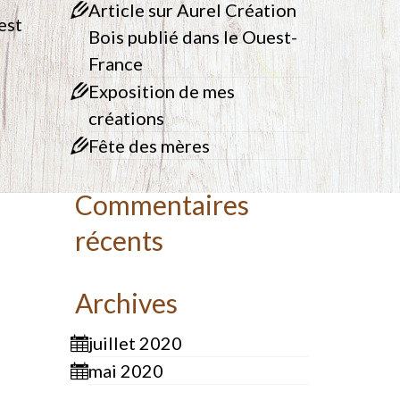
Article sur Aurel Création
est
Bois publié dans le Ouest-
France
Exposition de mes
créations
Fête des mères
Commentaires
récents
Archives
juillet 2020
mai 2020