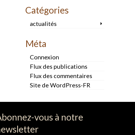
Catégories
actualités
Méta
Connexion
Flux des publications
Flux des commentaires
Site de WordPress-FR
Abonnez-vous à notre
newsletter