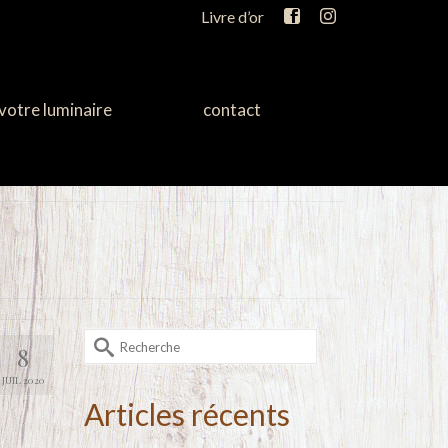
Livre d’or
votre luminaire
contact
Rechercher :
8
JUIL 2020
Articles récents