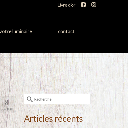
Livre d’or
votre luminaire
contact
Rechercher :
8
JUIL 2020
Articles récents