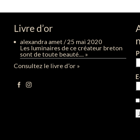
Livre d’or
alexandra amet
/
25 mai 2020
Les luminaires de ce créateur breton
P
sont de toute beauté....
»
Consultez le livre d’or »
E