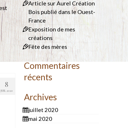
Article sur Aurel Création
est
Bois publié dans le Ouest-
France
Exposition de mes
créations
Fête des mères
Commentaires
récents
8
JUIL 2020
Archives
juillet 2020
mai 2020